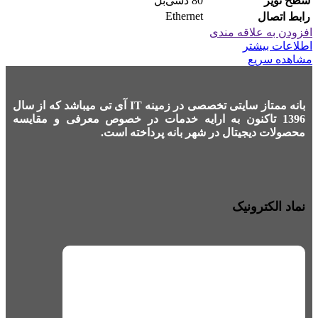
سطح نویز
80 دسی‌بل
Ethernet
رابط اتصال
افزودن به علاقه مندی
اطلاعات بیشتر
مشاهده سریع
بانه ممتاز سایتی تخصصی در زمینه IT آی تی میباشد که از سال
1396 تاکنون به ارایه خدمات در خصوص معرفی و مقایسه
محصولات دیجیتال در شهر بانه پرداخته است.
نماد الکترونیک