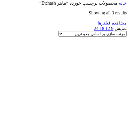
خانه
محصولات برچسب خورده “ماینر Etchash”
Showing all 3 results
مشاهده فیلترها
نمایش
9
12
18
24