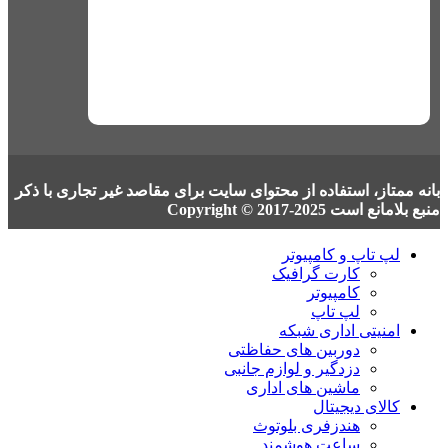
بانه ممتاز، استفاده از محتوای سایت برای مقاصد غیر تجاری با ذکر
منبع بلامانع است Copyright © 2017-2025
لپ تاپ و کامپیوتر
کارت گرافیک
کامپیوتر
لپ تاپ
امنیتی اداری شبکه
دوربین های حفاظتی
دزدگیر و لوازم جانبی
ماشین های اداری
کالای دیجیتال
هندزفری بلوتوث
ساعت هوشمند