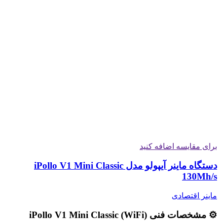
برای مقایسه اضافه کنید
دستگاه ماینر آیپولو مدل iPollo V1 Mini Classic
130Mh/s
ماینر اقتصادی
⚙️ مشخصات فنی iPollo V1 Mini Classic (WiFi)