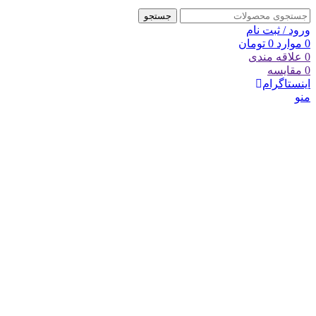
جستجو
ورود / ثبت نام
0
موارد
0
تومان
0
علاقه مندی
0
مقایسه
اینستاگرام
منو