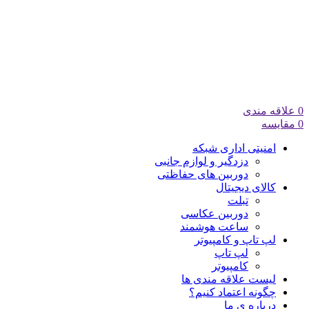
0
علاقه مندی
0
مقایسه
امنیتی اداری شبکه
دزدگیر و لوازم جانبی
دوربین های حفاظتی
کالای دیجیتال
تبلت
دوربین عکاسی
ساعت هوشمند
لپ تاپ و کامپیوتر
لپ تاپ
کامپیوتر
لیست علاقه مندی ها
چگونه اعتماد کنیم؟
درباره ی ما