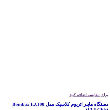
برای مقایسه اضافه کنید
دستگاه ماینر اتریوم کلاسیک مدل Bombax EZ100
(12.5 Gh/s)