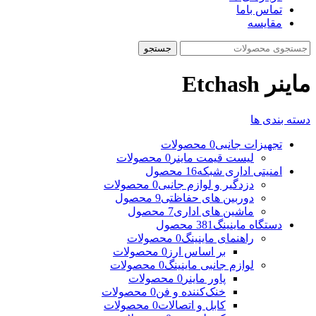
تماس باما
مقایسه
جستجو
ماینر Etchash
دسته بندی ها
تجهیزات جانبی
0 محصولات
لیست قیمت ماینر
0 محصولات
امنیتی اداری شبکه
16 محصول
دزدگیر و لوازم جانبی
0 محصولات
دوربین های حفاظتی
9 محصول
ماشین های اداری
7 محصول
دستگاه ماینینگ
381 محصول
راهنمای ماینینگ
0 محصولات
بر اساس ارز
0 محصولات
لوازم جانبی ماینینگ
0 محصولات
پاور ماینر
0 محصولات
خنک‌کننده و فن
0 محصولات
کابل و اتصالات
0 محصولات