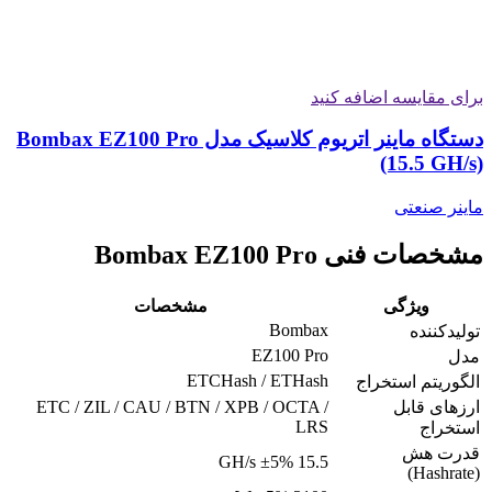
برای مقایسه اضافه کنید
دستگاه ماینر اتریوم کلاسیک مدل Bombax EZ100 Pro
(15.5 GH/s)
ماینر صنعتی
مشخصات فنی Bombax EZ100 Pro
ویژگی
مشخصات
Bombax
تولیدکننده
EZ100 Pro
مدل
ETCHash / ETHash
الگوریتم استخراج
ارزهای قابل
ETC / ZIL / CAU / BTN / XPB / OCTA /
LRS
استخراج
قدرت هش
15.5 GH/s ±5%
(Hashrate)