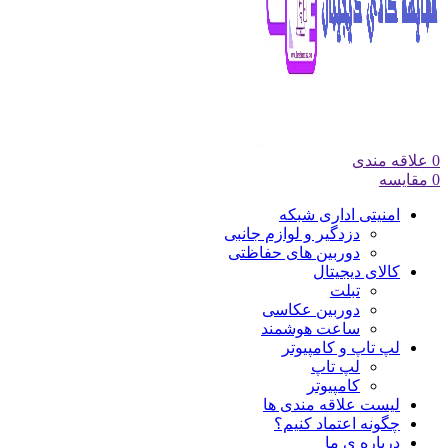
0
علاقه مندی
0
مقایسه
امنیتی اداری شبکه
دزدگیر و لوازم جانبی
دوربین های حفاظتی
کالای دیجیتال
تبلت
دوربین عکاسی
ساعت هوشمند
لپ تاپ و کامپیوتر
لپ تاپ
کامپیوتر
لیست علاقه مندی ها
چگونه اعتماد کنیم؟
درباره ی ما