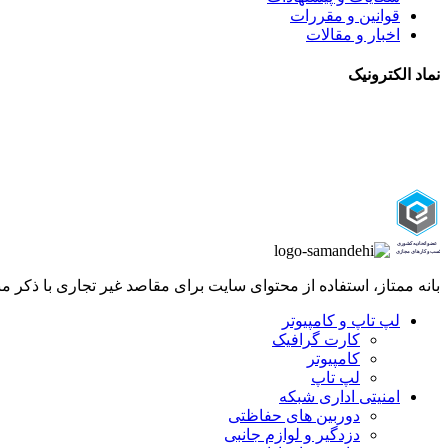
قوانین و مقررات
اخبار و مقالات
نماد الکترونیک
بانه ممتاز، استفاده از محتوای سایت برای مقاصد غیر تجاری با ذکر منبع بلامانع است 25
لپ تاپ و کامپیوتر
کارت گرافیک
کامپیوتر
لپ تاپ
امنیتی اداری شبکه
دوربین های حفاظتی
دزدگیر و لوازم جانبی