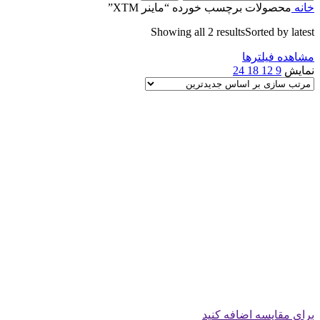
خانه
محصولات برچسب خورده “ماینر XTM”
Showing all 2 results
Sorted by latest
مشاهده فیلترها
نمایش
9
12
18
24
برای مقایسه اضافه کنید