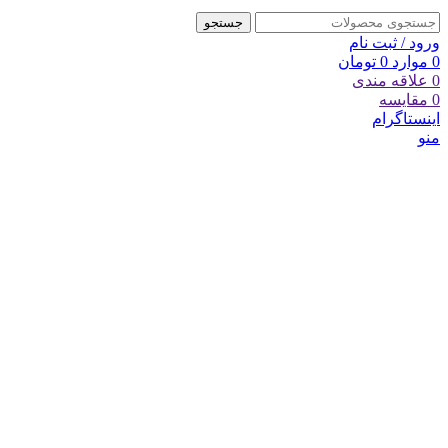
جستجو
ورود / ثبت نام
0
موارد
0
تومان
0
علاقه مندی
0
مقایسه
اینستاگرام
منو