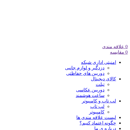
0
علاقه مندی
0
مقایسه
امنیتی اداری شبکه
دزدگیر و لوازم جانبی
دوربین های حفاظتی
کالای دیجیتال
تبلت
دوربین عکاسی
ساعت هوشمند
لپ تاپ و کامپیوتر
لپ تاپ
کامپیوتر
لیست علاقه مندی ها
چگونه اعتماد کنیم؟
درباره ی ما