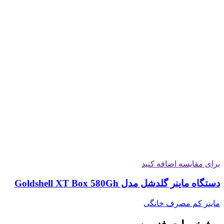
برای مقایسه اضافه کنید
دستگاه ماینر گلدشل مدل Goldshell XT Box 580Gh
ماینر کم مصرف خانگی