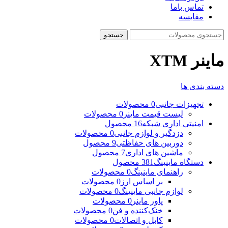
تماس باما
مقایسه
جستجو
ماینر XTM
دسته بندی ها
تجهیزات جانبی
0 محصولات
لیست قیمت ماینر
0 محصولات
امنیتی اداری شبکه
16 محصول
دزدگیر و لوازم جانبی
0 محصولات
دوربین های حفاظتی
9 محصول
ماشین های اداری
7 محصول
دستگاه ماینینگ
381 محصول
راهنمای ماینینگ
0 محصولات
بر اساس ارز
0 محصولات
لوازم جانبی ماینینگ
0 محصولات
پاور ماینر
0 محصولات
خنک‌کننده و فن
0 محصولات
کابل و اتصالات
0 محصولات