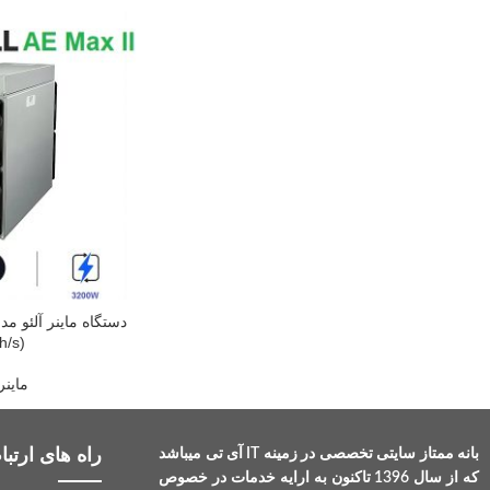
h/s)
ماین
راه های ارتباط
بانه ممتاز سایتی تخصصی در زمینه IT آی تی میباشد
که از سال 1396 تاکنون به ارایه خدمات در خصوص