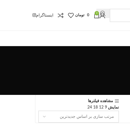
0
اینستاگرام
0
تومان
مشاهده فیلترها
نمایش
9
12
18
24