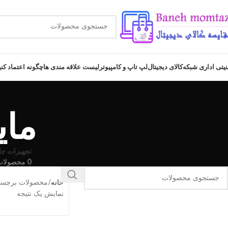
نیتی اداری شبکه
کالای دیجیتال
لپ تاپ و کامپیوتر
لیست علاقه مندی ها
چگونه اعتماد کن
ماینر 
تجهیزات جا
0 محصولات
خانه
محصولات برچسب خورد
نمایش یک نتیجه