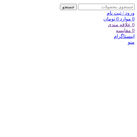
جستجو
ورود / ثبت نام
0
موارد
0
تومان
0
علاقه مندی
0
مقایسه
اینستاگرام
منو