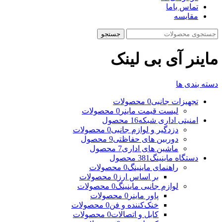
تماس باما
مقایسه
جستجو
ماینر آی بی لینک
دسته بندی ها
تجهیزات جانبی
0 محصولات
لیست قیمت ماینر
0 محصولات
امنیتی اداری شبکه
16 محصول
دزدگیر و لوازم جانبی
0 محصولات
دوربین های حفاظتی
9 محصول
ماشین های اداری
7 محصول
دستگاه ماینینگ
381 محصول
راهنمای ماینینگ
0 محصولات
بر اساس ارز
0 محصولات
لوازم جانبی ماینینگ
0 محصولات
پاور ماینر
0 محصولات
خنک‌کننده و فن
0 محصولات
کابل و اتصالات
0 محصولات