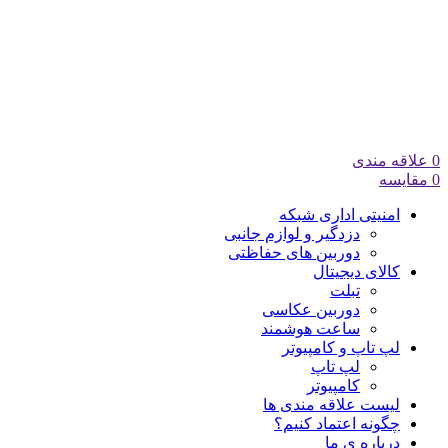
0
علاقه مندی
0
مقایسه
امنیتی اداری شبکه
دزدگیر و لوازم جانبی
دوربین های حفاظتی
کالای دیجیتال
تبلت
دوربین عکاسی
ساعت هوشمند
لپ تاپ و کامپیوتر
لپ تاپ
کامپیوتر
لیست علاقه مندی ها
چگونه اعتماد کنیم؟
درباره ی ما