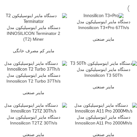
دستگاه ماینر اینوسیلیکون مدل
دستگاه ماینر اینوسیلیکون مدل
Innosilicon T3+Pro 67Th/s
INNOSILICON Terminator 2
(T2) Miner
ماینر صنعتی
ماینر کم مصرف خانگی
دستگاه ماینر اینوسیلیکون مدل
دستگاه ماینر اینوسیلیکون مدل
Innosilicon T3 50Th
Innosilicon T2 Turbo 37Th/s
ماینر صنعتی
ماینر صنعتی
دستگاه ماینر اینوسیلیکون مدل
دستگاه ماینر اینوسیلیکون مدل
Innosilicon T2TZ 30Th/s
Innosilicon A11 Pro 2000Mh/s
ماینر صنعتی
ماینر صنعتی