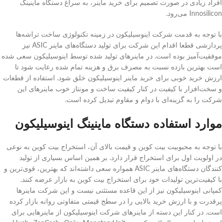
افراد زیادی در صورت تصمیم برای خرید ماینر، به سراغ دستگاه ماینینگ
Innosilicon می‌رود.
با توجه به قدمت شرکت اینوسیلیکون در زمینه تکنولوژی ساخت تراشه‌ها
پردازشی قطعا اقدام این شرکت برای تولید دستگاه‌های ماینر ASIC نیز
موفقیت‌آمیز بوده است. در ماینرهای تولید شده توسط اینوسیلیکون سعی شده
است بهترین بازده نسبت به مصرف برق و هزینه تمام شده رعایت شود تا
ارزش خرید خوبی برای خرید ماینر اینوسیلیکون خلق شود. استفاده از قطعات
و سخت‌افزار با کیفیت در کنار کیفیت ساخت و مونتاز خوب ماینرهای این
شرکت را به گزینه‌ای با دوام و مقاوم تبدیل کرده است.
موارد استفاده دستگاه ماینینگ اینوسیلیکون
با توجه به محبوبیت بیت کوین و قیمت بالای آن، استخراج بیت کوین به نوعی
در اولویت اول برای استخراج قرار دارد. بر همین اساس بسیاری از تولید
کنندگان دستگاه‌های ماینر ASIC همواره سعی داشته‌اند که بهترین، قوی‌ترین و
با کیفیت‌ترین تولیدات خود برای استخراج بیت کوین به بازار عرضه کنند.
کمپانی اینوسیلیکون نیز از این قاعده مستثنی نیست و این شرکت ماینر‌ها
پرقدرت و با ارزش خرید بالایی را در سطح قیمتی متفاوتی روانه بازار کرده
است. در کنار این دسته از ماینر‌های شرکت اینوسیلیکون از ماینرهایی برای