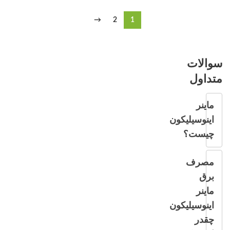
→
2
1
سوالات
متداول
ماینر
اینوسیلیکون
چیست؟
مصرف
برق
ماینر
اینوسیلیکون
چقدر