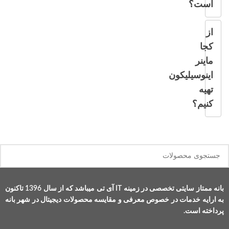
است؟
از
کجا
ماینر
اینوسیلیکون
تهیه
کنیم؟
بانه ممتاز سایتی تخصصی در زمینه IT آی تی میباشد که از سال 1396 تاکنون
به ارایه خدمات در خصوص معرفی و مقایسه محصولات دیجیتال در شهر بانه
پرداخته است.