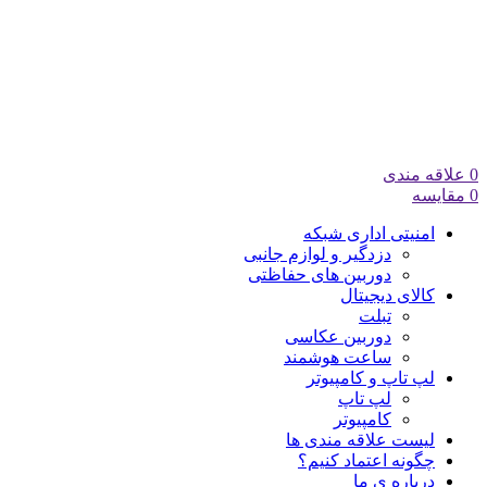
0
علاقه مندی
0
مقایسه
امنیتی اداری شبکه
دزدگیر و لوازم جانبی
دوربین های حفاظتی
کالای دیجیتال
تبلت
دوربین عکاسی
ساعت هوشمند
لپ تاپ و کامپیوتر
لپ تاپ
کامپیوتر
لیست علاقه مندی ها
چگونه اعتماد کنیم؟
درباره ی ما