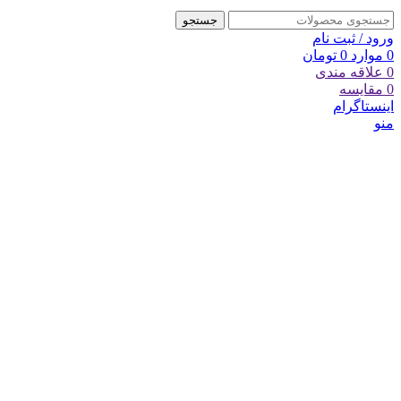
جستجو
ورود / ثبت نام
0
موارد
0
تومان
0
علاقه مندی
0
مقایسه
اینستاگرام
منو