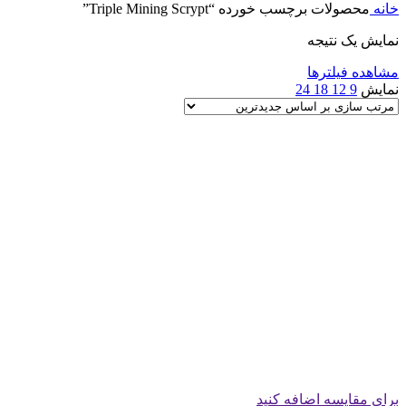
خانه
محصولات برچسب خورده “Triple Mining Scrypt”
نمایش یک نتیجه
مشاهده فیلترها
نمایش
9
12
18
24
برای مقایسه اضافه کنید