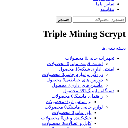
تماس باما
مقایسه
جستجو
Triple Mining Scrypt
دسته بندی ها
تجهیزات جانبی
0 محصولات
لیست قیمت ماینر
0 محصولات
امنیتی اداری شبکه
16 محصول
دزدگیر و لوازم جانبی
0 محصولات
دوربین های حفاظتی
9 محصول
ماشین های اداری
7 محصول
دستگاه ماینینگ
381 محصول
راهنمای ماینینگ
0 محصولات
بر اساس ارز
0 محصولات
لوازم جانبی ماینینگ
0 محصولات
پاور ماینر
0 محصولات
خنک‌کننده و فن
0 محصولات
کابل و اتصالات
0 محصولات