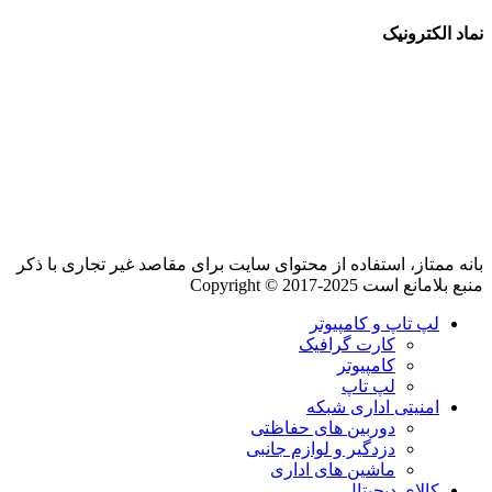
نماد الکترونیک
بانه ممتاز، استفاده از محتوای سایت برای مقاصد غیر تجاری با ذکر
منبع بلامانع است Copyright © 2017-2025
لپ تاپ و کامپیوتر
کارت گرافیک
کامپیوتر
لپ تاپ
امنیتی اداری شبکه
دوربین های حفاظتی
دزدگیر و لوازم جانبی
ماشین های اداری
کالای دیجیتال