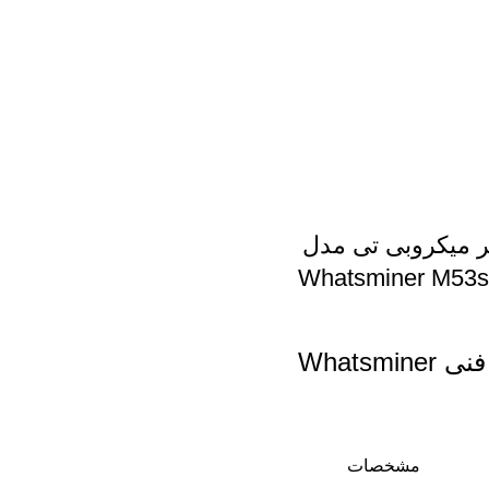
ر میکروبی تی مدل
Whatsminer M53s
مشخصات فنی Whatsminer
مشخصات