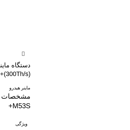
دستگاه ماین
+(300Th/s)
ماینر هیدرو
M53S+
ویژگی