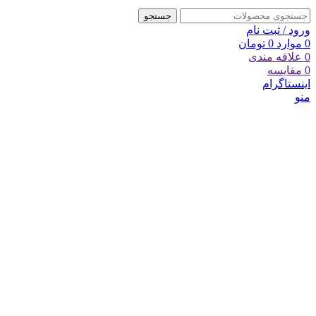
جستجو
ورود / ثبت نام
0
موارد
0
تومان
0
علاقه مندی
0
مقایسه
اینستاگرام
منو