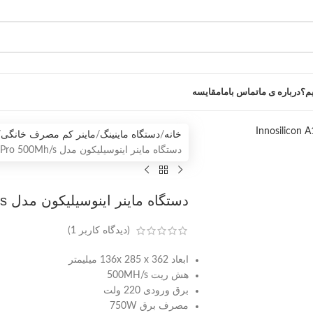
یم؟
درباره ی ما
تماس باما
مقایسه
خانه
دستگاه ماینینگ
ماینر کم مصرف خانگی
دستگاه ماینر اینوسیلیکون مدل Innosilicon A10 Pro 500Mh/s
دستگاه ماینر اینوسیلیکون مدل Innosilicon A10 Pro 500Mh/s
(دیدگاه کاربر
1
)
ابعاد 136x 285 x 362 میلیمتر
هش ریت 500MH/s
برق ورودی 220 ولت
مصرف برق 750W