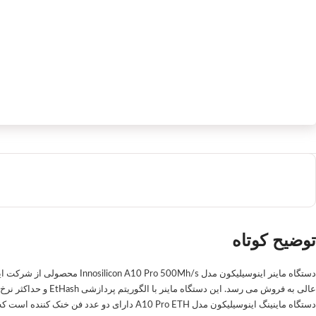
توضیح کوتاه
دستگاه ماینینگ اینوسیلیکون مدل A10 Pro ETH دارای دو عدد فن خنک کننده است که از بالا رفتن دما و حرارت دستگاه نیز جلوگیری می کند.