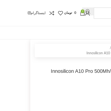
0
اینستاگرام
0
تومان