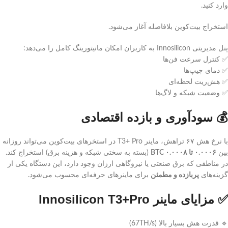
وارد کنید.
استخراج بیت‌کوین بلافاصله آغاز می‌شود.
پنل مدیریتی Innosilicon به کاربران امکان مانیتورینگ کامل را می‌دهد:
✅ کنترل سرعت فن‌ها
✅ دمای چیپ‌ها
✅ هش‌ریت لحظه‌ای
✅ وضعیت شبکه و لاگ‌ها
💰 سودآوری و بازده اقتصادی
با نرخ هش ۶۷ تراهش، ماینر T3+ Pro در استخرهای بیت‌کوین می‌تواند روزانه
بین
۰.۰۰۰۶ تا ۰.۰۰۰۸ BTC
(بسته به سختی شبکه و هزینه برق) استخراج کند.
در مناطقی که برق صنعتی یا نیروگاهی ارزان وجود دارد، این دستگاه یکی از
گزینه‌های
پربازده و مطمئن
برای ماینرهای حرفه‌ای محسوب می‌شود.
✅ مزایای ماینر Innosilicon T3+Pro
🔹 قدرت هش بسیار بالا (67TH/s)