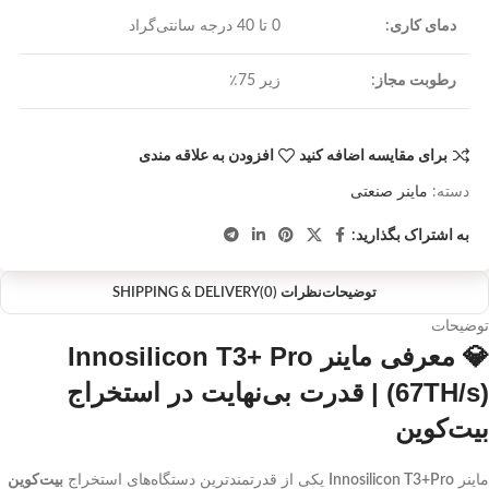
دمای کاری:
0 تا 40 درجه سانتی‌گراد
رطوبت مجاز:
زیر 75٪
برای مقایسه اضافه کنید
افزودن به علاقه مندی
دسته:
ماینر صنعتی
به اشتراک بگذارید:
توضیحات
نظرات (0)
SHIPPING & DELIVERY
توضیحات
💎 معرفی ماینر Innosilicon T3+ Pro
(67TH/s) | قدرت بی‌نهایت در استخراج
بیت‌کوین
ماینر
Innosilicon T3+Pro
یکی از قدرتمندترین دستگاه‌های استخراج
بیت‌کوین