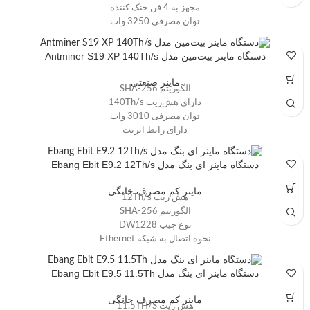
مجهز به 4 فن خنک کننده
توان مصرفی 3250 وات
دستگاه ماینر بیت‌مین مدل Antminer S19 XP 140Th/s
ماینر صنعتی
الگوریتم SHA-256
دارای هش‌ریت 140Th/s
توان مصرفی 3010 وات
دارای رابط اترنت
دستگاه ماینر ای بنگ مدل Ebang Ebit E9.2 12Th/s
ماینر کم مصرف خانگی
هش ریت 12Th/s
الگوریتم SHA-256
نوع چیپ DW1228
نحوه اتصال به شبکه Ethernet
برق ورودی 11.8 تا 13 ولت
مصرف برق 1320W
دستگاه ماینر ای بنگ مدل Ebang Ebit E9.5 11.5Th
ماینر کم مصرف خانگی
هش ریت 11.5TH/S