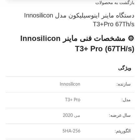
بازگشت به محصولات
دستگاه ماینر اینوسیلیکون مدل Innosilicon
T3+Pro 67Th/s
⚙️ مشخصات فنی ماینر Innosilicon
T3+ Pro (67TH/s)
ویژگی
سازنده:
Innosilicon
مدل:
T3+ Pro
سال عرضه:
می 2020
الگوریتم:
SHA-256