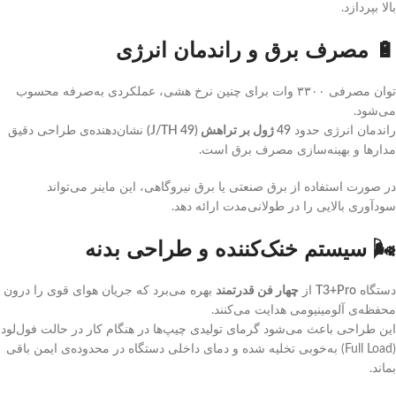
بالا بپردازد.
🔋 مصرف برق و راندمان انرژی
توان مصرفی ۳۳۰۰ وات برای چنین نرخ هشی، عملکردی به‌صرفه محسوب
می‌شود.
راندمان انرژی حدود
49 ژول بر تراهش (49 J/TH)
نشان‌دهنده‌ی طراحی دقیق
مدارها و بهینه‌سازی مصرف برق است.
در صورت استفاده از برق صنعتی یا برق نیروگاهی، این ماینر می‌تواند
سودآوری بالایی را در طولانی‌مدت ارائه دهد.
🌬️ سیستم خنک‌کننده و طراحی بدنه
دستگاه
T3+Pro
از
چهار فن قدرتمند
بهره می‌برد که جریان هوای قوی را درون
محفظه‌ی آلومینیومی هدایت می‌کنند.
این طراحی باعث می‌شود گرمای تولیدی چیپ‌ها در هنگام کار در حالت فول‌لود
(Full Load) به‌خوبی تخلیه شده و دمای داخلی دستگاه در محدوده‌ی ایمن باقی
بماند.