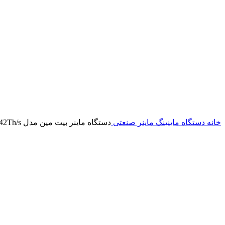
خانه
دستگاه ماینینگ
ماینر صنعتی
دستگاه ماینر بیت مین مدل Antminer T17 42Th/s