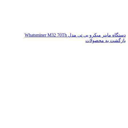
دستگاه ماینر میکرو بی تی مدل Whatsminer M32 70Th
بازگشت به محصولات