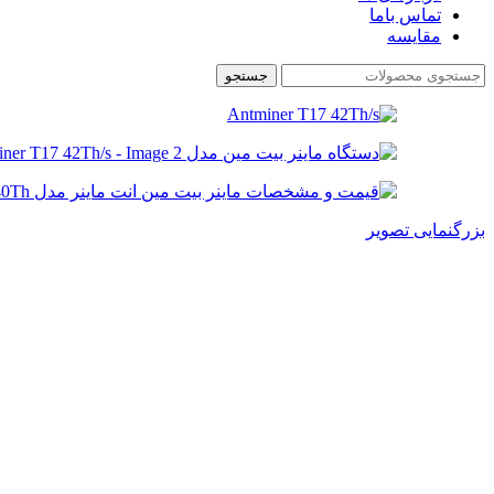
تماس باما
مقایسه
جستجو
بزرگنمایی تصویر