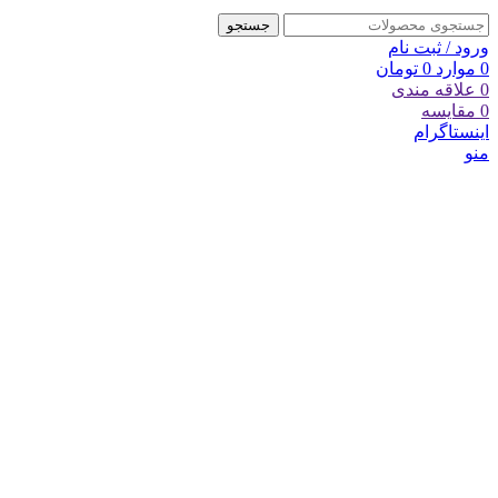
جستجو
ورود / ثبت نام
0
موارد
0
تومان
0
علاقه مندی
0
مقایسه
اینستاگرام
منو