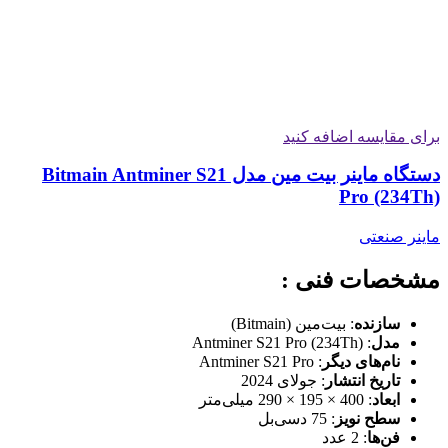
برای مقایسه اضافه کنید
دستگاه ماینر بیت مین مدل Bitmain Antminer S21
Pro (234Th)
ماینر صنعتی
مشخصات فنی :
سازنده
: بیت‌مین (Bitmain)
مدل
: Antminer S21 Pro (234Th)
نام‌های دیگر
: Antminer S21 Pro
تاریخ انتشار
: جولای 2024
ابعاد
: 400 × 195 × 290 میلی‌متر
سطح نویز
: 75 دسی‌بل
فن‌ها
: 2 عدد