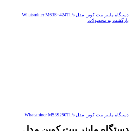
دستگاه ماینر بیت کوین مدل Whatsminer M63S+424Th/s
بازگشت به محصولات
دستگاه ماینر بیت کوین مدل Whatsminer M53S250Th/s
دستگاه ماینر بیت کوین مدل