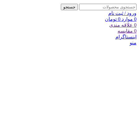
جستجو
ورود / ثبت نام
0
موارد
0
تومان
0
علاقه مندی
0
مقایسه
اینستاگرام
منو