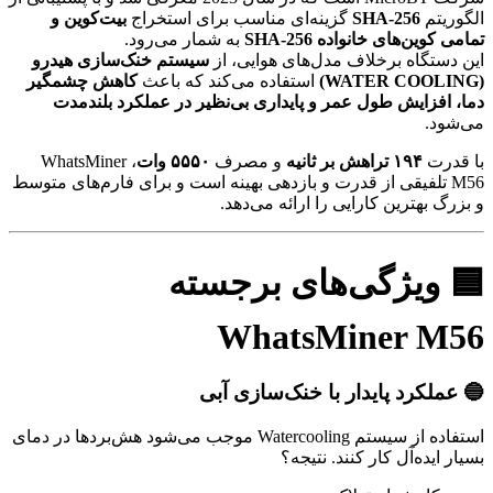
الگوریتم
SHA-256
گزینه‌ای مناسب برای استخراج
بیت‌کوین و
تمامی کوین‌های خانواده SHA-256
به شمار می‌رود.
این دستگاه برخلاف مدل‌های هوایی، از
سیستم خنک‌سازی هیدرو
(WATER COOLING)
استفاده می‌کند که باعث
کاهش چشمگیر
دما، افزایش طول عمر و پایداری بی‌نظیر در عملکرد بلندمدت
می‌شود.
با قدرت
۱۹۴ تراهش بر ثانیه
و مصرف
۵۵۵۰ وات
، WhatsMiner
M56 تلفیقی از قدرت و بازدهی بهینه است و برای فارم‌های متوسط
و بزرگ بهترین کارایی را ارائه می‌دهد.
🟦 ویژگی‌های برجسته
WhatsMiner M56
🔵 عملکرد پایدار با خنک‌سازی آبی
استفاده از سیستم Watercooling موجب می‌شود هش‌بردها در دمای
بسیار ایده‌آل کار کنند. نتیجه؟