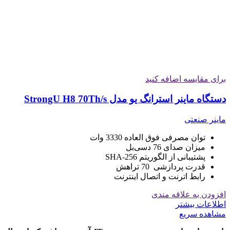
برای مقایسه اضافه کنید
دستگاه ماینر استرانگ یو مدل StrongU H8 70Th/s
ماینر صنعتی
توان مصرفی فوق العاده 3330 وات
میزان صدای 76 دسی‌بل
پشتیبانی از الگوریتم SHA-256
قدرت پردازشی 70 تراهش
رابط اترنت و اتصال اینترنت
افزودن به علاقه مندی
اطلاعات بیشتر
مشاهده سریع