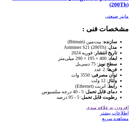
(200Th)
ماینر صنعتی
مشخصات فنی :
سازنده
: بیت‌مین (Bitmain)
مدل
: Antminer S21 (200Th)
تاریخ انتشار
: فوریه 2024
ابعاد
: 400 × 195 × 290 میلی‌متر
سطح نویز
: 75 دسی‌بل
فن‌ها
: 2 عدد
توان مصرفی
: 3550 وات
ولتاژ
: 12 ولت
رابط
: اترنت (Ethernet)
دمای قابل تحمل
: 5 - 40 درجه سلسیوس
رطوبت قابل تحمل
: 5 - 95 درصد
افزودن به علاقه مندی
اطلاعات بیشتر
مشاهده سریع