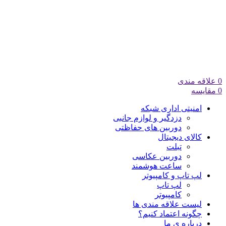
0
علاقه مندی
0
مقایسه
امنیتی اداری شبکه
دزدگیر و لوازم جانبی
دوربین های حفاظتی
کالای دیجیتال
تبلت
دوربین عکاسی
ساعت هوشمند
لپ تاپ و کامپیوتر
لپ تاپ
کامپیوتر
لیست علاقه مندی ها
چگونه اعتماد کنیم؟
درباره ی ما