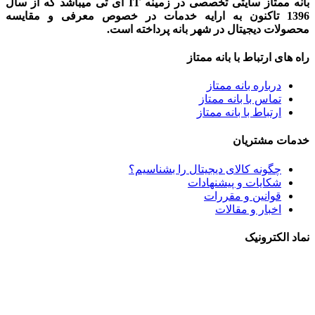
بانه ممتاز سایتی تخصصی در زمینه IT آی تی میباشد که از سال
1396 تاکنون به ارایه خدمات در خصوص معرفی و مقایسه
محصولات دیجیتال در شهر بانه پرداخته است.
راه های ارتباط با بانه ممتاز
درباره بانه ممتاز
تماس با بانه ممتاز
ارتباط با بانه ممتاز
خدمات مشتریان
چگونه کالای دیجیتال را بشناسیم؟
شکایات و پیشنهادات
قوانین و مقررات
اخبار و مقالات
نماد الکترونیک