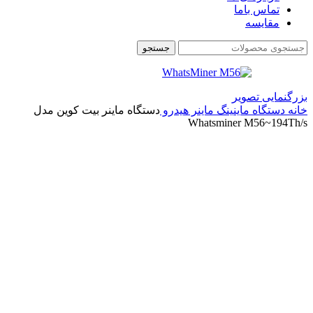
تماس باما
مقایسه
جستجو
بزرگنمایی تصویر
خانه
دستگاه ماینینگ
ماینر هیدرو
دستگاه ماینر بیت کوین مدل
Whatsminer M56~194Th/s