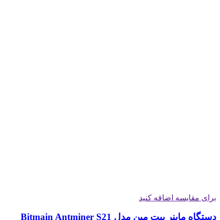
برای مقایسه اضافه کنید
دستگاه ماینر بیت مین مدل Bitmain Antminer S21