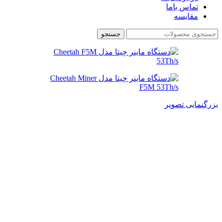
تماس باما
مقایسه
جستجو
بزرگنمایی تصویر