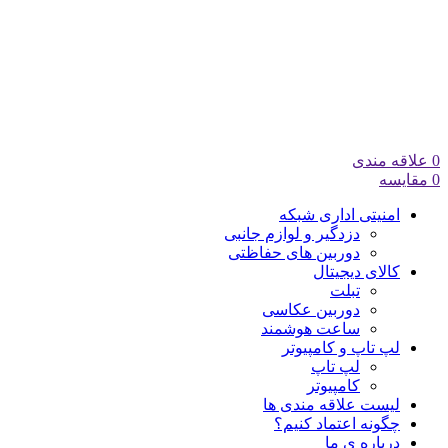
0
علاقه مندی
0
مقایسه
امنیتی اداری شبکه
دزدگیر و لوازم جانبی
دوربین های حفاظتی
کالای دیجیتال
تبلت
دوربین عکاسی
ساعت هوشمند
لپ تاپ و کامپیوتر
لپ تاپ
کامپیوتر
لیست علاقه مندی ها
چگونه اعتماد کنیم؟
درباره ی ما