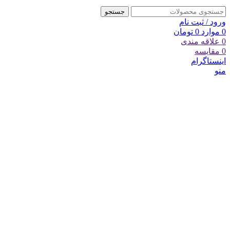
جستجو
ورود / ثبت نام
0
موارد
0
تومان
0
علاقه مندی
0
مقایسه
اینستاگرام
منو