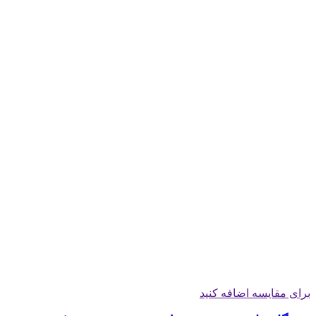
برای مقایسه اضافه کنید