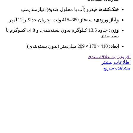
خنک‌کننده:
هیدرو (آب یا محلول ضدیخ)، نیازمند پمپ
ولتاژ ورودی:
سه‌فاز 380–415 ولت، جریان حداکثر 12 آمپر
وزن:
حدود 13.5 کیلوگرم بدون بسته‌بندی، و 14.8 کیلوگرم با
بسته‌بندی
ابعاد:
410 × 170 × 209 میلی‌متر (بدون بسته‌بندی)
افزودن به علاقه مندی
اطلاعات بیشتر
مشاهده سریع