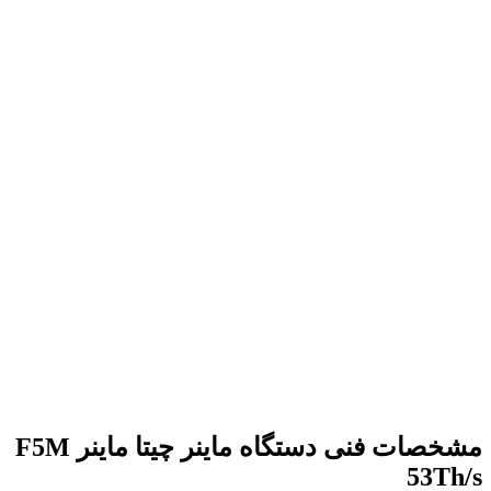
مشخصات فنی دستگاه ماینر چیتا ماینر F5M
53Th/s