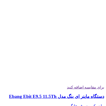
برای مقایسه اضافه کنید
دستگاه ماینر ای بنگ مدل Ebang Ebit E9.5 11.5Th
ماینر کم مصرف خانگی