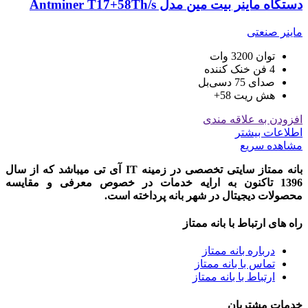
دستگاه ماینر بیت مین مدل Antminer T17+58Th/s
ماینر صنعتی
توان 3200 وات
4 فن خنک کننده
صدای 75 دسی‌بل
هش ریت 58+
افزودن به علاقه مندی
اطلاعات بیشتر
مشاهده سریع
بانه ممتاز سایتی تخصصی در زمینه IT آی تی میباشد که از سال
1396 تاکنون به ارایه خدمات در خصوص معرفی و مقایسه
محصولات دیجیتال در شهر بانه پرداخته است.
راه های ارتباط با بانه ممتاز
درباره بانه ممتاز
تماس با بانه ممتاز
ارتباط با بانه ممتاز
خدمات مشتریان