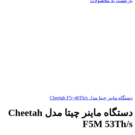
بازگشت به محصولات
دستگاه ماینر چیتا مدل Cheetah F5~40Th/s
دستگاه ماینر چیتا مدل Cheetah
F5M 53Th/s