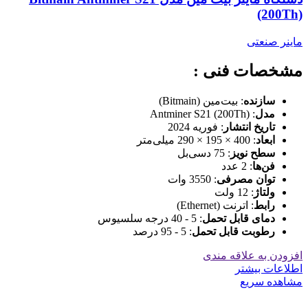
(200Th)
ماینر صنعتی
مشخصات فنی :
سازنده
: بیت‌مین (Bitmain)
مدل
: Antminer S21 (200Th)
تاریخ انتشار
: فوریه 2024
ابعاد
: 400 × 195 × 290 میلی‌متر
سطح نویز
: 75 دسی‌بل
فن‌ها
: 2 عدد
توان مصرفی
: 3550 وات
ولتاژ
: 12 ولت
رابط
: اترنت (Ethernet)
دمای قابل تحمل
: 5 - 40 درجه سلسیوس
رطوبت قابل تحمل
: 5 - 95 درصد
افزودن به علاقه مندی
اطلاعات بیشتر
مشاهده سریع