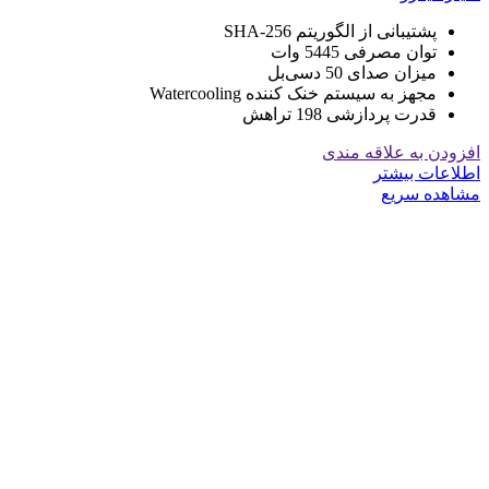
پشتیبانی از الگوریتم SHA-256
توان مصرفی 5445 وات
میزان صدای 50 دسی‌بل
مجهز به سیستم خنک کننده Watercooling
قدرت پردازشی 198 تراهش
افزودن به علاقه مندی
اطلاعات بیشتر
مشاهده سریع