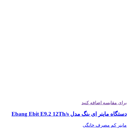
برای مقایسه اضافه کنید
دستگاه ماینر ای بنگ مدل Ebang Ebit E9.2 12Th/s
ماینر کم مصرف خانگی