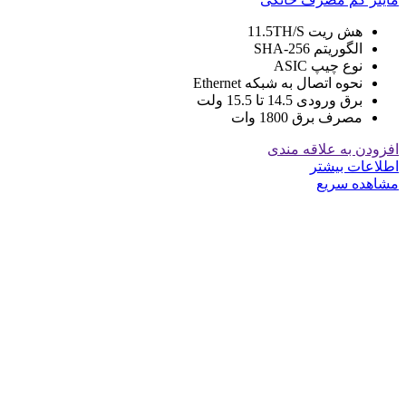
هش ریت 11.5TH/S
الگوریتم SHA-256
نوع چیپ ASIC
نحوه اتصال به شبکه Ethernet
برق ورودی 14.5 تا 15.5 ولت
مصرف برق 1800 وات
افزودن به علاقه مندی
اطلاعات بیشتر
مشاهده سریع