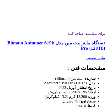
برای مقایسه اضافه کنید
دستگاه ماینر بیت مین مدل Bitmain Antminer S19k
Pro (120Th)
ماینر صنعتی
مشخصات فنی :
سازنده
: بیت‌مین (Bitmain)
مدل
: Antminer S19k Pro (120Th)
تاریخ انتشار
: آوریل 2023
ابعاد
: 195 × 290 × 370 میلی‌متر
وزن
: 13,200 گرم (13.2 کیلوگرم)
سطح نویز
: 75 دسی‌بل
فن‌ها
: 4 عدد