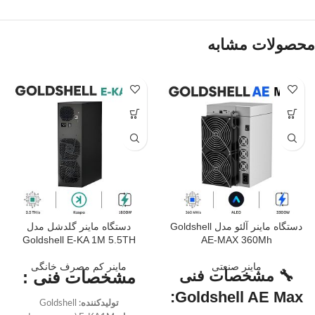
محصولات مشابه
دستگاه ماینر آلئو مدل Goldshell
دستگاه ماینر گلدشل مدل
Goldshell E-KA 1M 5.5TH
AE-MAX 360Mh
ماینر صنعتی
ماینر کم مصرف خانگی
🔧 مشخصات فنی
مشخصات فنی :
Goldshell AE Max:
تولیدکننده:
Goldshell