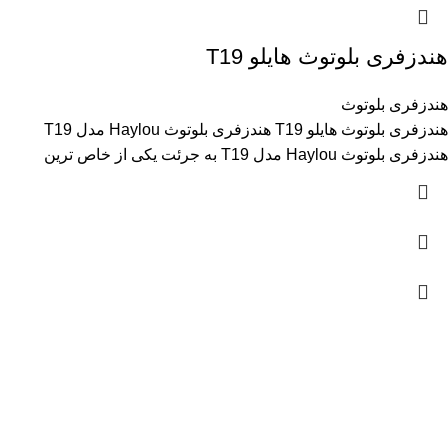
هندزفری بلوتوث هایلو T19
هندزفری بلوتوث
هندزفری بلوتوث هایلو T19 هندزفری بلوتوث Haylou مدل T19
هندزفری بلوتوث Haylou مدل T19 به جرئت یکی از خاص ترین