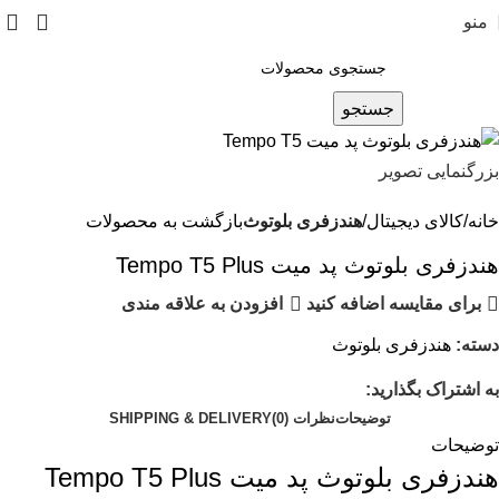
منو
جستجو
بزرگنمایی تصویر
خانه
کالای دیجیتال
هندزفری بلوتوث
بازگشت به محصولات
هندزفری بلوتوث پد میت Tempo T5 Plus
برای مقایسه اضافه کنید
افزودن به علاقه مندی
دسته:
هندزفری بلوتوث
به اشتراک بگذارید:
توضیحات
نظرات (0)
SHIPPING & DELIVERY
توضیحات
هندزفری بلوتوث پد میت Tempo T5 Plus