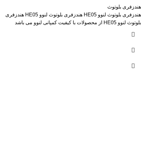
هندزفری بلوتوث
هندزفری بلوتوث لنوو HE05 هندزفری بلوتوث لنوو HE05 هندزفری
بلوتوث لنوو HE05 از محصولات با کیفیت کمپانی لنوو می باشد