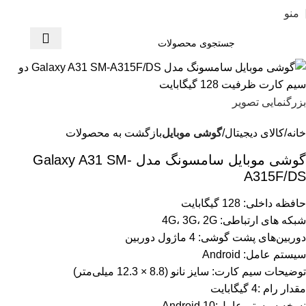
منو
بزرگنمایی تصویر
خانه
کالای دیجیتال
گوشی موبایل
بازگشت به محصولات
گوشی موبایل سامسونگ مدل Galaxy A31 SM-
A315F/DS
حافظه داخلی: 128 گیگابایت
شبکه های ارتباطی: 4G، 3G، 2G
دوربین‌های پشت گوشی: 4 ماژول دوربین
سیستم عامل: Android
توضیحات سیم کارت: سایز نانو (8.8 × 12.3 میلی‌متر)
مقدار رام :4 گیگابایت
نسخه سیستم عامل:Android 10