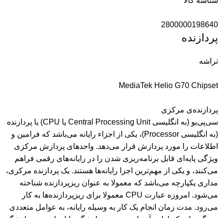
شناسه کالا
2800000198640
پردازنده
تراشه
MediaTek Helio G70 Chipset
پردازنده‌ی مرکزی
سی‌پی‌یو (به انگلیسی Central Processing Unit یا CPU) یا پردازنده
(به انگلیسی Processor)، یکی از اجزاء رایانه می‌باشد که فرامین و
اطلاعات را مورد پردازش قرار می‌دهد. واحدهای پردازش مرکزی
ویژگی پایه‌ای قابل برنامه‌ریزی شدن را در رایانه‌های رقمی فراهم
می‌کنند، و یکی از مهم‌ترین اجزا رایانه‌ها هستند. یک پردازنده مرکزی،
مداری یکپارچه می‌باشد که معمولا به عنوان ریزپردازنده شناخته
می‌شود. امروزه عبارت CPU معمولا برای ریزپردازنده‌ها به کار
می‌رود. مدت زمان انجام یک کار به وسیله رایانه، به عوامل متعددی