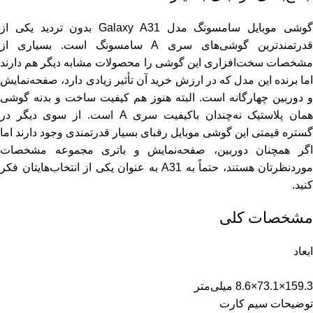
گوشی موبایل سامسونگ مدل Galaxy A31 بدون تردید یکی از
قدرتمندترین گوشی‌های سری A سامسونگ است. بسیاری از
مشخصات سخت‌افزاری این گوشی را محصولات مشابه دیگر هم دارند
اما برنده این مدل که در ارزش خرید آن تأثیر زیادی دارد، صفحه‌نمایش
و دوربین چهارگانه است. البته هنوز هم کیفیت ساخت و بدنه گوشی
همان پلاستیک نه‌چندان باکیفیت سری A است. از سوی دیگر در
گستره قیمتی این گوشی موبایل رقبای بسیار قدرتمندی وجود دارند اما
اگر همچنان دوربین، صفحه‌نمایش و باتری مجموعه مشخصات
موردنظرتان هستند، حتماً به A31 به عنوان یکی از انتخاب‌هایتان فکر
کنید.
مشخصات کلی
ابعاد
159.3×73.1×8.6 میلی‌متر
توضیحات سیم کارت