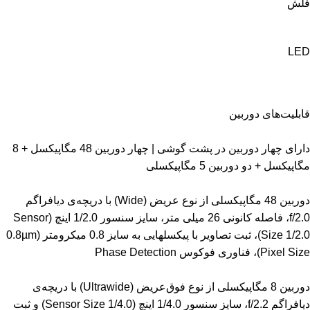
فلش
LED
قابلیت‌های دوربین
دارای چهار دوربین در پشت گوشی | چهار دوربین 48 مگاپیکسل + 8
مگاپیکسل + دو دوربین 5 مگاپیکسلی
دوربین 48 مگاپیکسلی از نوع عریض (Wide) با دریچه‌ی دیافراگم
f/2.0، فاصله کانونی 26 میلی متر، سایز سنسور 1/2.0 اینچ (Sensor
Size 1/2.0)، ثبت تصاویر با پیکسل‎هایی به سایز 0.8 میکرومتر (0.8µm
Pixel Size)، فناوری فوکوس Phase Detection
دوربین 8 مگاپیکسلی از نوع فوق‌عریض (Ultrawide) با دریچه‌ی
دیافراگم f/2.2، سایز سنسور 1/4.0 اینچ (Sensor Size 1/4.0) و ثبت