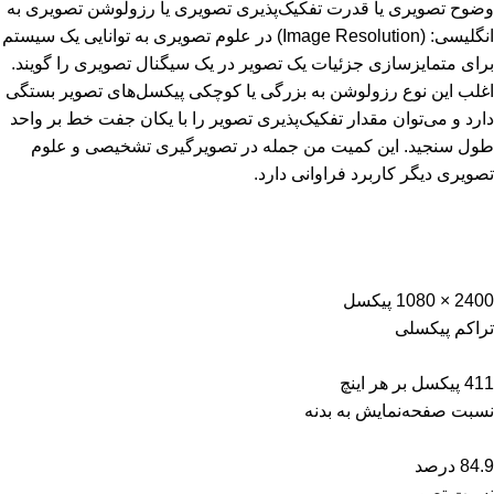
وضوح تصویری یا قدرت تفکیک‌پذیری تصویری یا رزولوشن تصویری به
انگلیسی: (Image Resolution)‏ در علوم تصویری به توانایی یک سیستم
برای متمایزسازی جزئیات یک تصویر در یک سیگنال تصویری را گویند.
اغلب این نوع رزولوشن به بزرگی یا کوچکی پیکسل‌های تصویر بستگی
دارد و می‌توان مقدار تفکیک‌پذیری تصویر را با یکان جفت خط بر واحد
طول سنجید. این کمیت من جمله در تصویرگیری تشخیصی و علوم
تصویری دیگر کاربرد فراوانی دارد.
2400 × 1080 پیکسل
تراکم پیکسلی
411 پیکسل بر هر اینچ
نسبت صفحه‌نمایش به بدنه
84.9 درصد
نسبت تصویر