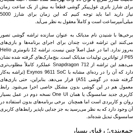
برای شارژ باتری غول‌پیکر گوشی قطعاً به بیش از یک ساعت زمان
نیاز دارید اما باید توجه کنیم که این زمان برای شارژ 5000
میلی‌آمپرساعت است و کاملاً معقول به نظر می‌آید.
برخی‌ها با شنیدن نام مدیاتک به عنوان سازنده تراشه گوشی تصور
می‌کنند این تراشه قدرت چندان برای اجرای برنامه‌ها و بازی‌های
به‌روز ندارد. اما در عمل اصلاً چنین نیست. تراشه 12 نانومتری Helio
P65 از تواناترین تولیدات مدیاتک است. بنچ‌مارک‌های گرفته شده نشان
می‌دهند این تراشه از Snapdragon 712 عملکرد کاملاً مطلوب‌تری
دارد که آن را در رده‌ای مشابه با Exynos 9611 SoC (تراشه به‌کار
گرفته شده در گوشی A51) قرار می‌دهد. بنابراین، حتی بازی‌های
معمول هم در این گوشی بدون مشکل خاصی اجرا می‌شود. رابط
کاربری جدید سامسونگ یا همان One UI نسخه دوم در عمل بسیار
روان و کاربردی است اما همچنان برخی برنامه‌های بدون استفاده در
آن وجود دارد که به نظر می‌رسید به جز جدایی ناپذیر رابط‌های کاربری
سامسونگ تبدیل شده‌اند.
جمع‌بندی؛ رقبای بسیار