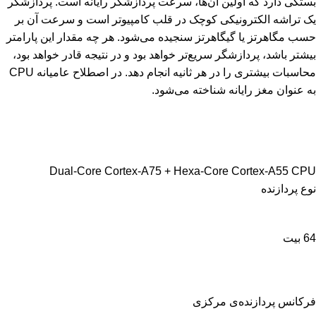
بستگی دارد که اولین آن‌ها، سرعت پردازشگر رایانه است. پردازشگر
یک تراشه الکترونیکی کوچک در قلب کامپیوتر است و سرعت آن بر
حسب مگاهرتز یا گیگاهرتز سنجیده می‌شود. هر چه مقدار این پارامتر
بیشتر باشد، پردازشگر سریع‌تر خواهد بود و در نتیجه قادر خواهد بود،
محاسبات بیشتری را در هر ثانیه انجام دهد. در اصطلاح عامیانه CPU
به عنوان مغز رایانه شناخته می‌شود.
Dual-Core Cortex-A75 + Hexa-Core Cortex-A55 CPU
نوع پردازنده
64 بیت
فرکانس پردازنده‌ی مرکزی