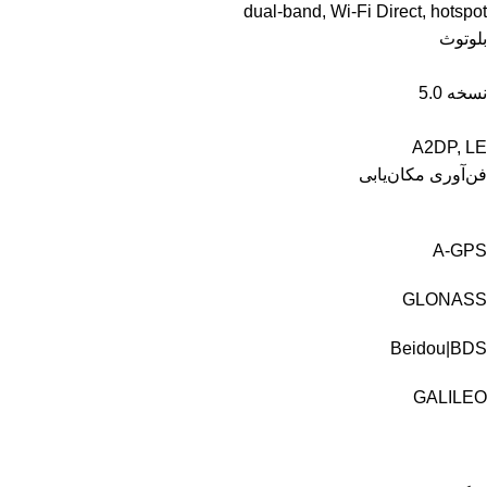
dual-band, Wi-Fi Direct, hotspot
بلوتوث
نسخه 5.0
A2DP, LE
فن‌آوری مکان‌یابی
A-GPS
GLONASS
Beidou|BDS
GALILEO