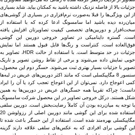
جزئیات بالا از فاصله نزدیک داشته باشید به کمکتان بیاید. شاید بسیاری
از این ویژگی‌ها را قبلا به‌صورت نرم‌افزاری در بسیاری از گوشی‌های
میان‌رده دیده باشید اما سامسونگ ادعا کرده که با استفاده از
سخت‌افزار و دوربین‌های تخصصی کیفیت تصاویرتان افزایش یافته
است. گستره داینامیکی در تصاویر خروجی دوربین این گوشی
فوق‌العاده است، کنتراست و رنگ‌ها قابل قبول هستند اما نمایش
جزئیات در حد متوسط است. با استفاده از حالت HDR، تصاویر به
خوبی نمایش داده می‌شوند و برخی از نقاط روشن تصویر و تاریک
تصویر با جزئیات بسیار بهتری ثبت می‌شوند. حسگر دوم این محصول،
سنسور 8 مگاپیکسلی است که مانند اکثر دوربین‌های عریض در لبه‌ها
کمی اعوجاج دارد. نمی‌توان از این اعوجاج تعجب کرد یا آن را ایراد
دانست؛ چراکه تقریباً همه حسگرهای عریض در دوربین‌ها به همین
شکل هستند. درکل خروجی تصاویر در این محصول شرکت سامسونگ
با توجه به میان‌رده بودن آن کاملاً رضایت‌بخش است. دوربین سلفی
استفاده شده برای این گوشی مانند دوربین اصلی از رزولوشن 20
مگاپیکسلی بهره‌مند شده است. استفاده از این حسگر باعث شده تا
این گوشی برای افرادی که به عکس‌های سلفی علاقه دارند گزینه