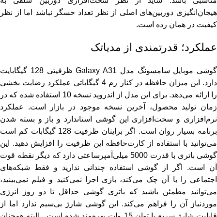
مناسبی باشد. شاید از نظر سخت‌افزاری دوربین سلفی به
هیجان‌انگیزی دوربین‌های اصلی از نظر تعداد حسگر نباشد اما از نظر
کیفیت در همان رده است.
عملکرد؛ قدرتمندی از مدیاتک
گوشی موبایل سامسونگ مدل Galaxy A31 ظرفیتی 128 گیگابایت
دارد. این میزان حافظه در کنار رم 4 گیگاباتی عملکرد رضایت بخشی
را ارائه می‌دهد. برای این مدل از اندروید نسخه 10 استفاده شده که در
زمان تولید محصول، آخرین نسخه موجود در بازار است. عملکرد
نرم‌افزاری و سخت‌افزاری این گوشی استاندارد و باز و بسته شدن
برنامه بسیار روان است. اگر برایتان ظرفیت 128 گیگابات کم است
می‌توانید با استفاده از کارت‌حافظه این ظرفیت را افزایش دهید. این
گوشی باتری با قدرت 5000 میلی‌آمپرساعتی دارد که دیگر نقطه قوت
آن است. اگر از گوشی استفاده چندانی ندارید و فقط شبکه‌های
اجتماعی را با آن چک می‌کند، بازی اجرا نمی‌کنید و فیلم نمی‌بینید،
می‌توانید مطمئن باشید که باتری گوشی حداقل تا دو روز انرژی
موردنیاز آن را فراهم می‌کند. این گوشی شارژ بی‌سیم ندارد اما از
قابلیت شارژ سریع با توان 15 وات بهره‌مند شده است . البته همچنان