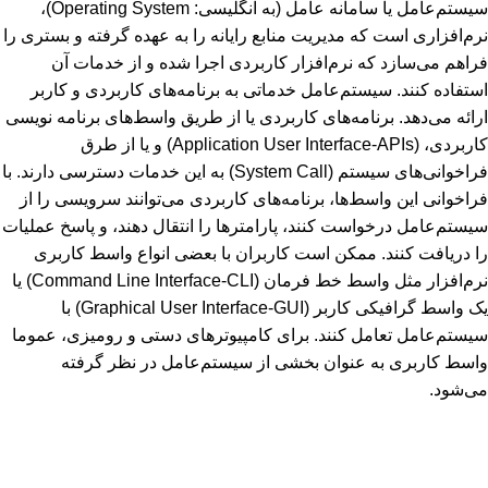
سیستم‌عامل یا سامانه عامل (به انگلیسی: Operating System)‏،
نرم‌افزاری است که مدیریت منابع رایانه را به عهده گرفته و بستری را
فراهم می‌سازد که نرم‌افزار کاربردی اجرا شده و از خدمات آن
استفاده کنند. سیستم‌عامل خدماتی به برنامه‌های کاربردی و کاربر
ارائه می‌دهد. برنامه‌های کاربردی یا از طریق واسط‌های برنامه نویسی
کاربردی، (Application User Interface-APIs) و یا از طرق
فراخوانی‌های سیستم (System Call) به این خدمات دسترسی دارند. با
فراخوانی این واسط‌ها، برنامه‌های کاربردی می‌توانند سرویسی را از
سیستم‌عامل درخواست کنند، پارامترها را انتقال دهند، و پاسخ عملیات
را دریافت کنند. ممکن است کاربران با بعضی انواع واسط کاربری
نرم‌افزار مثل واسط خط فرمان (Command Line Interface-CLI) یا
یک واسط گرافیکی کاربر (Graphical User Interface-GUI) با
سیستم‌عامل تعامل کنند. برای کامپیوترهای دستی و رومیزی، عموما
واسط کاربری به عنوان بخشی از سیستم‌عامل در نظر گرفته
می‌شود.