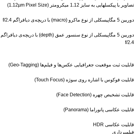
تصاویر با پیکسل‎هایی به سایز 1.12 میکرومتر (1.12µm Pixel Size)
دوربین 5 مگاپیسکلی از نوع ماکرو (macro) با دریچه‌ی دیافراگم f/2.4
دوربین 5 مگاپیسکلی از نوع سنسور عمق (depth) با دریچه‌ی دیافراگم
f/2.4
قابلیت ثبت موقعیت جغرافیایی عکس‌ها و فیلم‌ها (Geo-Tagging)
قابلیت فوکوس با اشاره روی سوژه (Touch Focus)
قابلیت تشخیص چهره (Face Detection)
قابلیت عکاسی پانوراما (Panorama)
قابلیت عکاسی HDR
فیلمبرداری