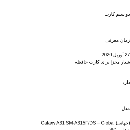
دو سیم کارت
زمان معرفی
27 آوریل 2020
شیار مجزا برای کارت حافظه
دارد
مدل
(جهانی) Galaxy A31 SM-A315F/DS – Global