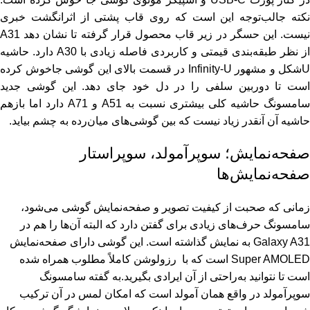
نکته جالب‌توجه این است که روی قاب پشتی از اثرانگشت خبری
نیست. این حسگر در زیر قاب محصول قرار گرفته تا نشان دهد A31
از نظر طبقه‌بندی قیمتی و کاربردی فاصله زیادی با A30 دارد. حاشیه
Uشکل و مشهور Infinity-U در قسمت بالای این گوشی جاخوش کرده
است تا دوربین سلفی را در دل خود جای دهد. این گوشی جدید
سامسونگ حاشیه کلی بیشتری نسبت به A51 و A71 دارد اما بازهم
حاشیه آن آنقدر زیاد نیست که بین گوشی‌های میان‌رده به چشم بیاید.
صفحه‌نمایش؛ سوپرآمولد، سوپراستار
صفحه‌نمایش‌ها
زمانی که صحبت از کیفیت تصویر و صفحه‌نمایش گوشی می‌شود،
سامسونگ حرف‌های زیادی برای گفتن دارد که البته آن‌ها را هم در
Galaxy A31 به نمایش گذاشته است. این گوشی دارای صفحه‌نمایش
Super AMOLED است که با رزولوشن کاملاً مطلوب همراه شده
است تا نتوانید به‌راحتی از آن ایرادی بگیرید.به گفته سامسونگ
سوپرآمولد در واقع همان آمولد است که امکان لمس در آن ترکیب