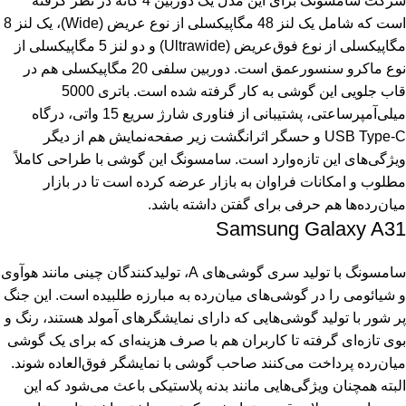
شرکت سامسونگ برای این مدل یک دوربین 4 گانه در نظر گرفته
است که شامل یک لنز 48 مگاپیکسلی از نوع عریض (Wide)، یک لنز 8
مگاپیکسلی از نوع فوق‌عریض (Ultrawide) و دو لنز 5 مگاپیکسلی از
نوع ماکرو سنسورعمق است. دوربین سلفی 20 مگاپیکسلی هم در
قاب جلویی این گوشی به کار گرفته شده است. باتری 5000
میلی‌آمپرساعتی، پشتیبانی از فناوری شارژ سریع 15 واتی، درگاه
USB Type-C و حسگر اثرانگشت زیر صفحه‌نمایش هم از دیگر
ویژگی‌های این تازه‌وارد است. سامسونگ این گوشی با طراحی کاملاً
مطلوب و امکانات فراوان به بازار عرضه کرده است تا در بازار
میان‌رده‌ها هم حرفی برای گفتن داشته باشد.
Samsung Galaxy A31
سامسونگ با تولید سری گوشی‌های A، تولیدکنندگان چینی مانند هوآوی
و شیائومی را در گوشی‌های میان‌رده به مبارزه طلبیده است. این جنگ
پر شور با تولید گوشی‌هایی که دارای نمایشگرهای آمولد هستند، رنگ و
بوی تازه‌ای گرفته تا کاربران هم با صرف هزینه‌ای که برای یک گوشی
میان‌رده پرداخت می‌کنند صاحب گوشی با نمایشگر فوق‌العاده شوند.
البته همچنان ویژگی‌هایی مانند بدنه پلاستیکی باعث می‌شود که این