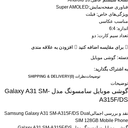
فناوری صفحه‌نمایش:Super AMOLED
ویژگی‌های خاص: فبلت
مناسب عکاسی
اندازه: 6:4
تعداد سیم کارت: دو
برای مقایسه اضافه کنید
افزودن به علاقه مندی
دسته:
گوشی موبایل
به اشتراک بگذارید:
توضیحات
نظرات (0)
SHIPPING & DELIVERY
توضیحات
گوشی موبایل سامسونگ مدل Galaxy A31 SM-
A315F/DS
نقد و بررسی اجمالی
Samsung Galaxy A31 SM-A315F/DS Dual
SIM 128GB Mobile Phone
گوشی موبایل سامسونگ مدل Galaxy A31 SM-A315F/DS